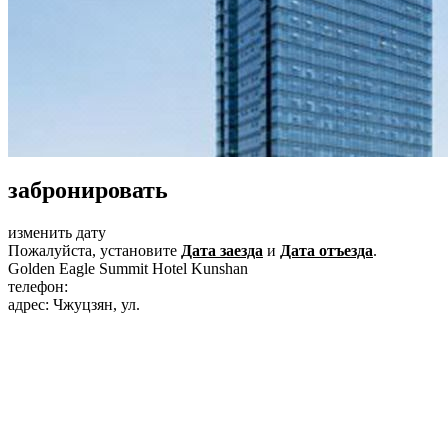
забронировать
изменить дату
Пожалуйста, установите
Дата заезда
и
Дата отъезда
.
Golden Eagle Summit Hotel Kunshan
телефон:
+86-512-36628888
адрес: Чжуцзян, ул.